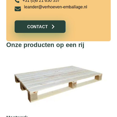
+31 (0)6 21 650 557
leander@verhoeven-emballage.nl
CONTACT
Onze producten op een rij