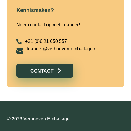
Kennismaken?
Neem contact op met Leander!
+31 (0)6 21 650 557
leander@verhoeven-emballage.nl
CONTACT
© 2026 Verhoeven Emballage