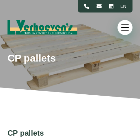
Naar de inhoud
EN
CP pallets
CP pallets